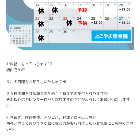
.
お世話になっております🙇‍♂️
横山です🫡
９月の日程をお知らせいたします📢
２５日木曜日は勉強会のため１２時までの受付となります🫡
それ以外はカレンダー通りとなりますので何卒よろしくお願いいたします
🙇‍♂️
引き続き、神経整体、アソビバ、野球であそぼうなど
色々とやっておりますが気になる方がおられましたらお気軽にご相談くださ
い😌