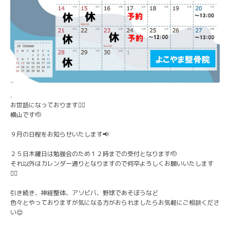
.
お世話になっております🙇‍♂️
横山です🫡
９月の日程をお知らせいたします📢
２５日木曜日は勉強会のため１２時までの受付となります🫡
それ以外はカレンダー通りとなりますので何卒よろしくお願いいたします
🙇‍♂️
引き続き、神経整体、アソビバ、野球であそぼうなど
色々とやっておりますが気になる方がおられましたらお気軽にご相談くださ
い😌