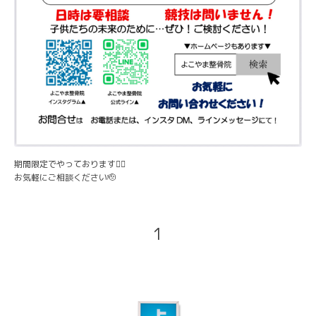
期間限定でやっております🙇‍♂️
お気軽にご相談ください🫡
1