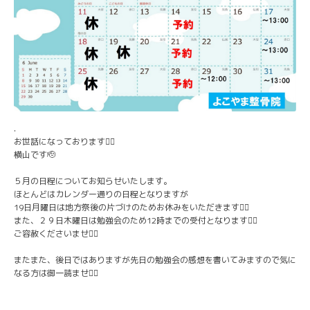
.
お世話になっております🙇‍♂️
横山です🫡
５月の日程についてお知らせいたします。
ほとんどはカレンダー通りの日程となりますが
19日月曜日は地方祭後の片づけのためお休みをいただきます🙇‍♂️
また、２９日木曜日は勉強会のため12時までの受付となります🙇‍♂️
ご容赦くださいませ🙇‍♂️
またまた、後日ではありますが先日の勉強会の感想を書いてみますので気に
なる方は御一読ませ🙇‍♂️