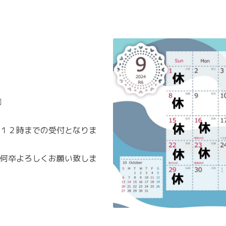
️
１２時までの受付となりま
何卒よろしくお願い致しま