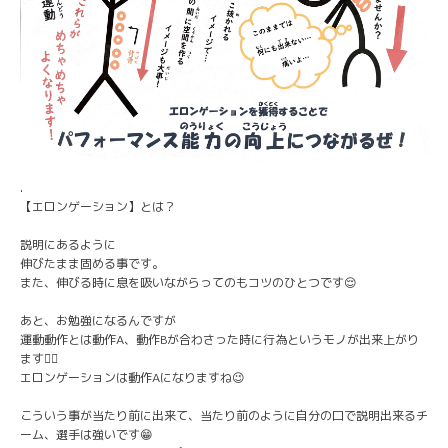
.
【エロンゲーション】とは？
説明にあるように
伸びたまま固める事です。
また、伸びる時に息を吸いながらってのもコツのひとつです😌
あと、お勉強になるんですが
運動動作とは動作A、動作Bが合わさった時に行為というモノが出来上がり
ます🙇‍♂️
エロンゲーションは動作Aになりますね😉
こういう事が当たり前に出来て、当たり前のように自分の口で説明出来るチ
ーム、選手は強いです😁