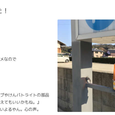
た！
メなので
プやけんパトライトの部品
えてもいいかもね。』
いよるやん。心の声。