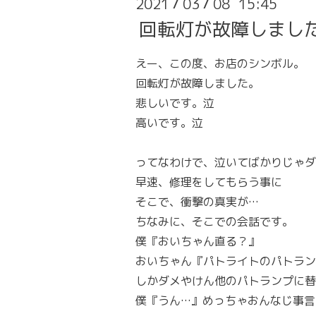
2021
03
08 15:45
/
/
回転灯が故障しまし
えー、この度、お店のシンボル。
回転灯が故障しました。
悲しいです。泣
高いです。泣
ってなわけで、泣いてばかりじゃダ
早速、修理をしてもらう事に
そこで、衝撃の真実が…
ちなみに、そこでの会話です。
僕『おいちゃん直る？』
おいちゃん『パトライトのパトラン
しかダメやけん他のパトランプに替
僕『うん…』めっちゃおんなじ事言