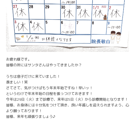
お疲れ様です。
皆様の所にはサンタさんはやってきましたか？
うちは息子だけに来ていました！
羨ましい！笑
さてさて、気がつけばもう年末年始ですね！早いッ！
というわけで年末年始の日程を張っつけておきます！
今年は29日（火）まで診療で、来年は5日（火）から診療開始となります！
皆様、お身体には十分気をつけて頂き、良い年越しを迎えられますよう、心
より願っております！
皆様、来年も頑張りましょう♪