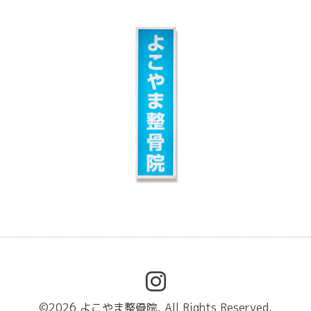
©2026
よこやま整骨院
. All Rights Reserved.