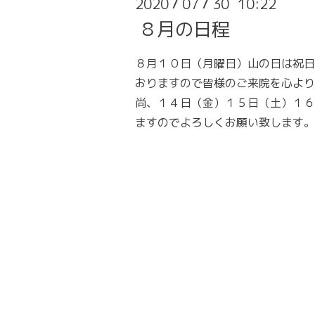
2020
07
30 10:22
/
/
８月の日程
８月１０日（月曜日）山の日は祝日
おりますので皆様のご来院を心より
尚、１４日（金）１５日（土）１６
ますのでよろしくお願い致します。